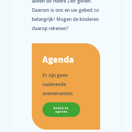
alleen de Heere Zelf geven.
Daarom is ons en uw gebed zo
belangrijk! Mogen de kinderen
daarop rekenen?
Agenda
Er zijn geen
naderende
evenementen.
Bekijk de 
agenda