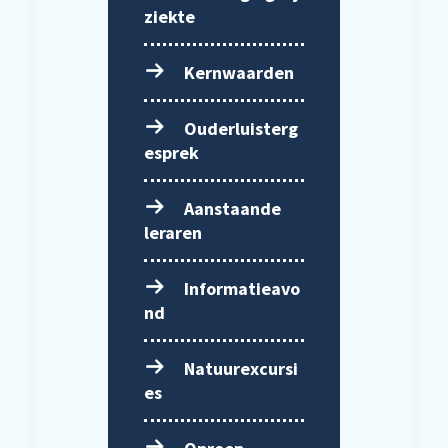
ziekte
Kernwaarden
Ouderluisterg
esprek
Aanstaande
leraren
Informatieavo
nd
Natuurexcursi
es