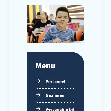
Menu
Personeel
Gezinnen
Vervanging bij