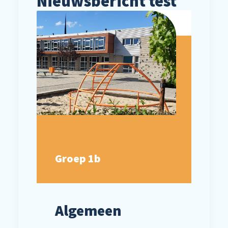
Nieuwsbericht test
Groep 1b
Algemeen