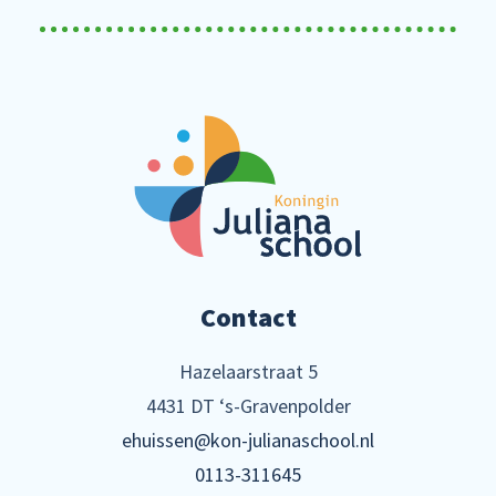
Contact
Hazelaarstraat 5
4431 DT ‘s-Gravenpolder
ehuissen@kon-julianaschool.nl
0113-311645