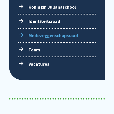
Koningin Julianaschool
Identiteitsraad
Medezeggenschapsraad
Team
Vacatures