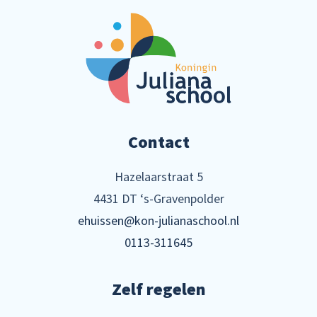
Contact
Hazelaarstraat 5
4431 DT ‘s-Gravenpolder
ehuissen@kon-julianaschool.nl
0113-311645
Zelf regelen