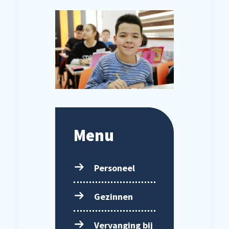
Menu
Personeel
Gezinnen
Vervanging bij