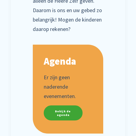
alleen de Heere Zelf geven.
Daarom is ons en uw gebed zo
belangrijk! Mogen de kinderen
daarop rekenen?
Agenda
Er zijn geen
naderende
evenementen.
Bekijk de 
agenda