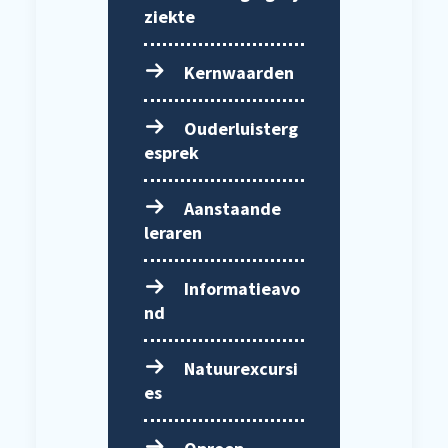
ziekte
Kernwaarden
Ouderluisterg
esprek
Aanstaande
leraren
Informatieavo
nd
Natuurexcursi
es