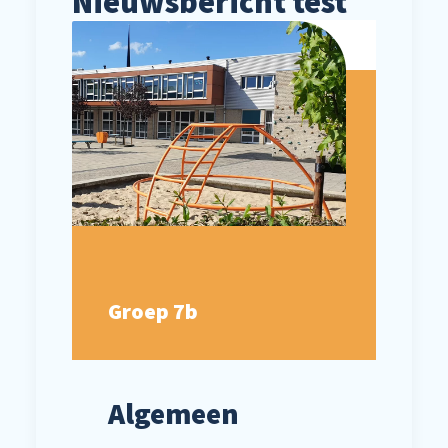
Nieuwsbericht test
Groep 7b
Algemeen